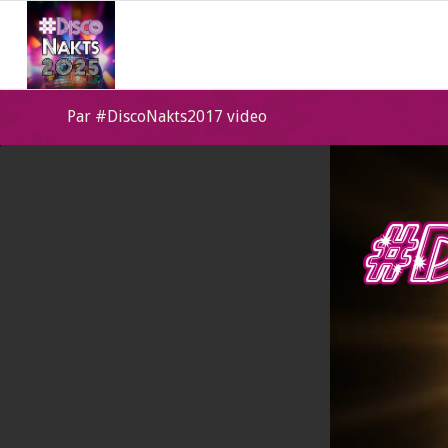
Par #DiscoNakts2017 video