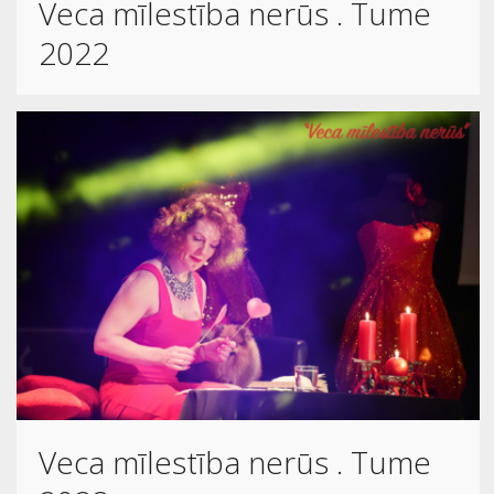
Veca mīlestība nerūs . Tume
2022
Veca mīlestība nerūs . Tume