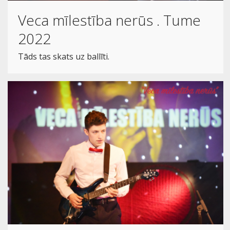
Veca mīlestība nerūs . Tume
2022
Tāds tas skats uz ballīti.