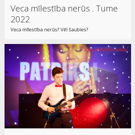
Veca mīlestība nerūs . Tume
2022
Veca mīlestība nerūs? Vēl šaubies?