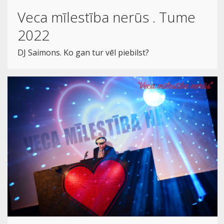
Veca mīlestība nerūs . Tume
2022
DJ Saimons. Ko gan tur vēl piebilst?