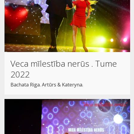
Veca mīlestība nerūs . Tume
2022
Bachata Riga. Artūrs & Kateryna.