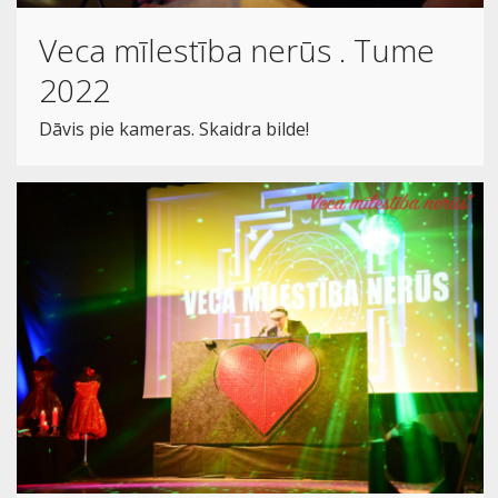
Veca mīlestība nerūs . Tume
2022
Dāvis pie kameras. Skaidra bilde!