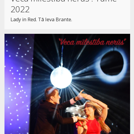
2022
Lady in Red. Tā Ieva Brante.