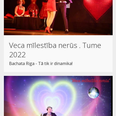
Veca mīlestība nerūs . Tume
2022
Bachata Riga - Tā tik ir dinamika!