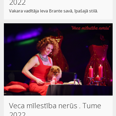
2022
Vakara vadītāja Ieva Brante savā, īpašajā stilā.
Veca mīlestība nerūs . Tume
2022