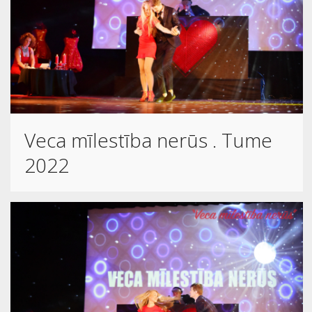
Veca mīlestība nerūs . Tume
2022