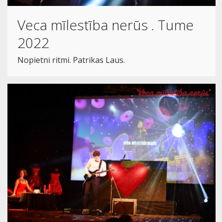
Veca mīlestība nerūs . Tume
2022
Nopietni ritmi. Patrikas Laus.