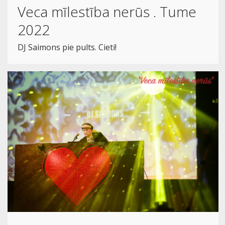
Veca mīlestība nerūs . Tume
2022
DJ Saimons pie pults. Cieti!