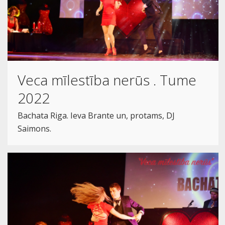
Veca mīlestība nerūs . Tume
2022
Bachata Riga. Ieva Brante un, protams, DJ
Saimons.