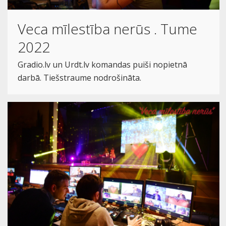
Veca mīlestība nerūs . Tume
2022
Gradio.lv un Urdt.lv komandas puiši nopietnā
darbā. Tiešstraume nodrošināta.