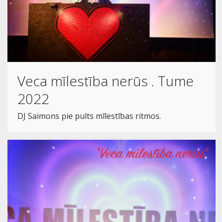
Veca mīlestība nerūs . Tume
2022
DJ Saimons pie pults mīlestības ritmos.