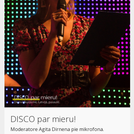
DISCO par mieru!
Moderatore Agita Dirnena pie mikrofona.