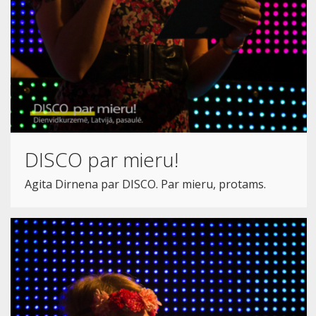
DISCO par mieru!
Agita Dirnena par DISCO. Par mieru, protams.