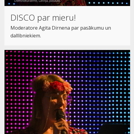
DISCO par mieru!
Moderatore Agita Dirnena par pasākumu un
dalīibniekiem.