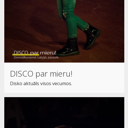
DISCO par mieru!
Disko aktuāls visos vecumos.