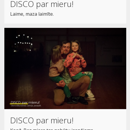
DISCO par mieru!
Laime, maza laimīte.
DISCO par mieru!