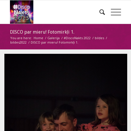
DISCO par mieru! Fotomirkļi 1.
You are here:
Home
/
Galerija
/
#DiscoNakts 2022
/
bildes
/
bildes2022
/
DISCO par mieru! Fotomirkļi 1.