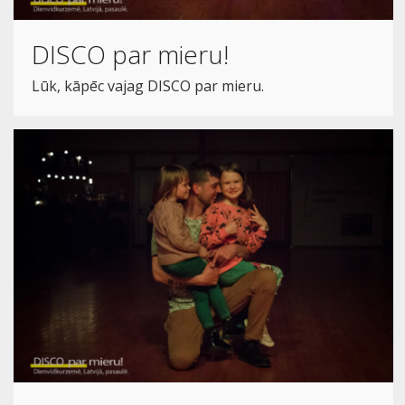
DISCO par mieru!
Lūk, kāpēc vajag DISCO par mieru.