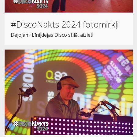
#DiscoNakts 2024 fotomirkļi
Dejojam! Līnijdejas Disco stilā, aiziet!