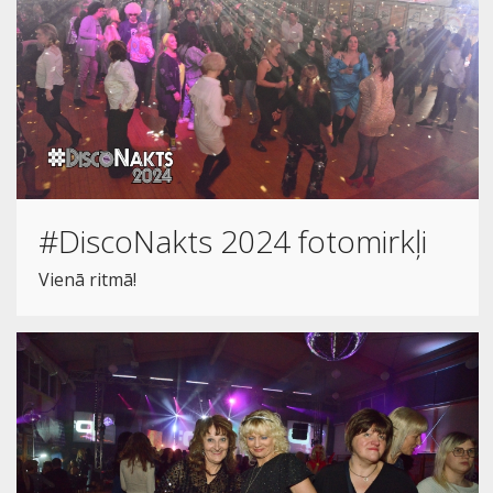
#DiscoNakts 2024 fotomirkļi
Vienā ritmā!