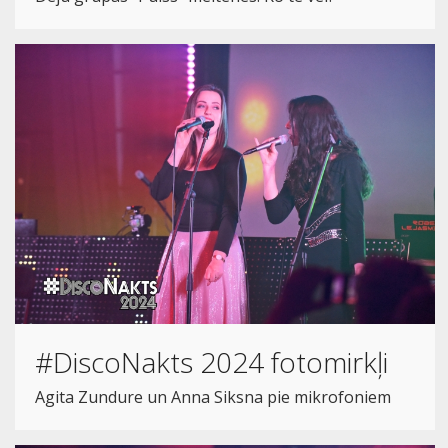
#DiscoNakts 2024 fotomirkļi
Agita Zundure un Anna Siksna pie mikrofoniem