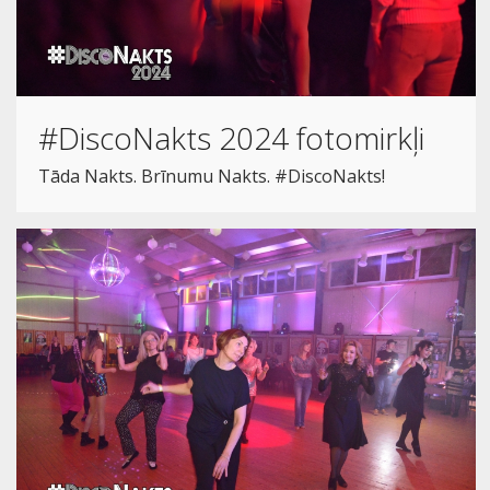
#DiscoNakts 2024 fotomirkļi
Tāda Nakts. Brīnumu Nakts. #DiscoNakts!