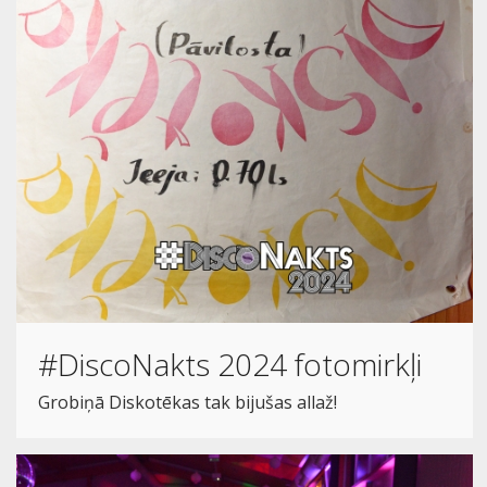
#DiscoNakts 2024 fotomirkļi
Grobiņā Diskotēkas tak bijušas allaž!