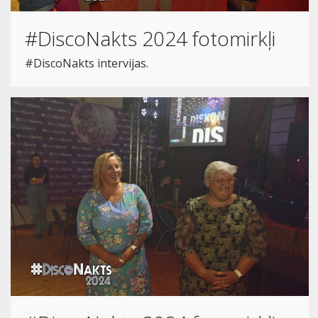
#DiscoNakts 2024 fotomirkļi
#DiscoNakts intervijas.