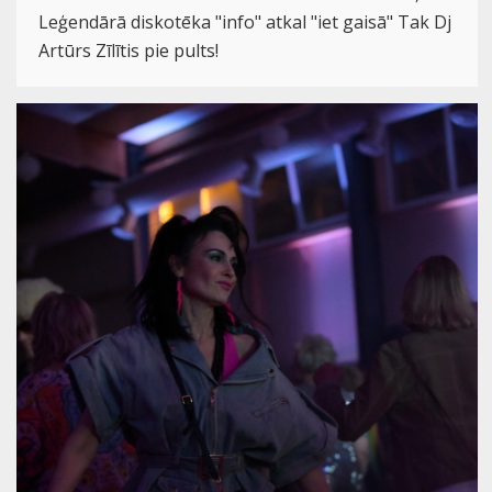
Leģendārā diskotēka "info" atkal "iet gaisā" Tak Dj
Artūrs Zīlītis pie pults!