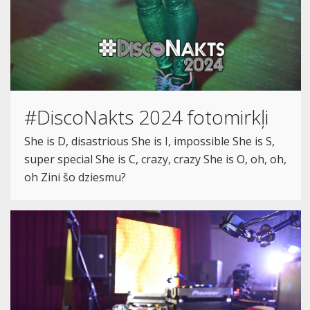
#DiscoNakts 2024 fotomirkļi
She is D, disastrious She is I, impossible She is S,
super special She is C, crazy, crazy She is O, oh, oh,
oh Zini šo dziesmu?