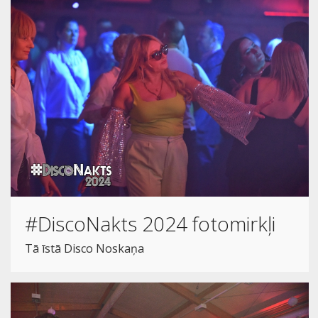
#DiscoNakts 2024 fotomirkļi
Tā īstā Disco Noskaņa