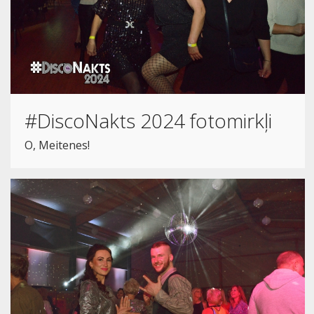
#DiscoNakts 2024 fotomirkļi
O, Meitenes!