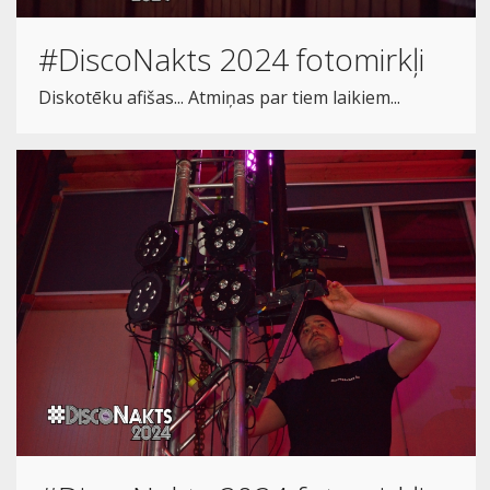
#DiscoNakts 2024 fotomirkļi
Diskotēku afišas... Atmiņas par tiem laikiem...