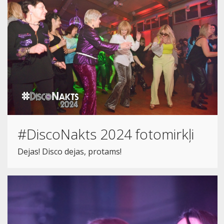
#DiscoNakts 2024 fotomirkļi
Dejas! Disco dejas, protams!