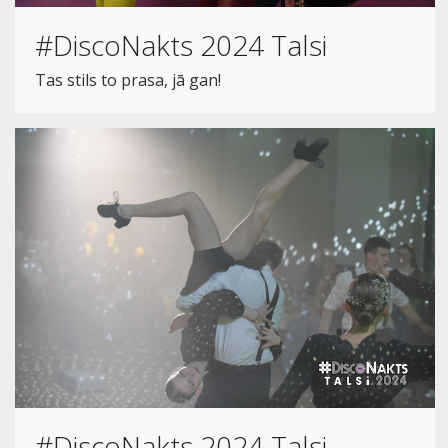
#DiscoNakts 2024 Talsi
Tas stils to prasa, jā gan!
#DiscoNakts 2024 Talsi