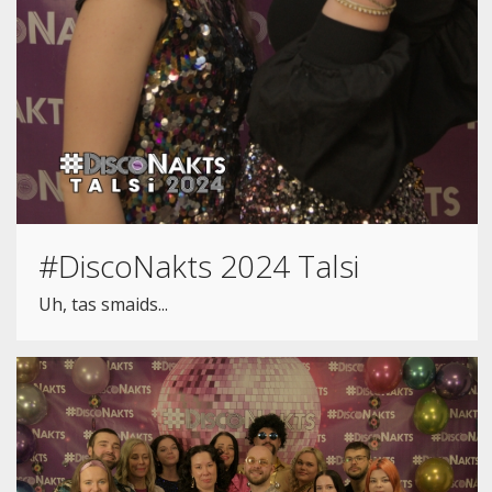
#DiscoNakts 2024 Talsi
Uh, tas smaids...