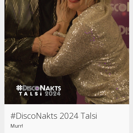
#DiscoNakts 2024 Talsi
Murr!