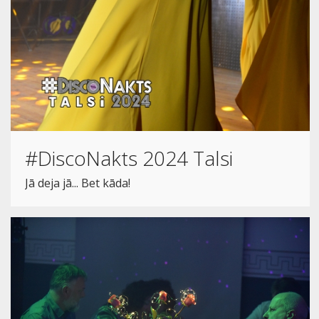
#DiscoNakts 2024 Talsi
Jā deja jā... Bet kāda!