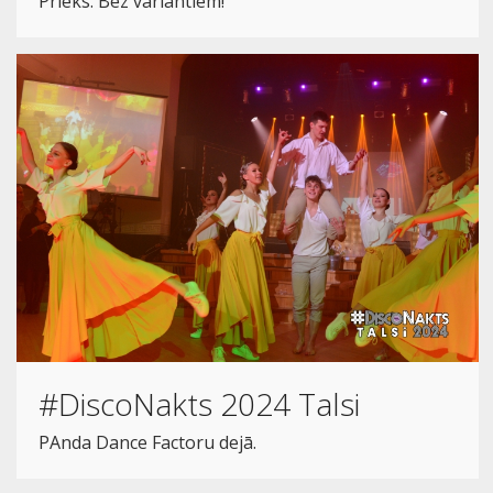
Prieks. Bez variantiem!
#DiscoNakts 2024 Talsi
PAnda Dance Factoru dejā.