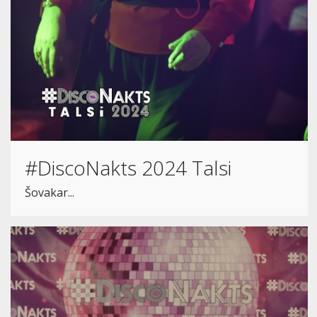
#DiscoNakts 2024 Talsi
Šovakar...