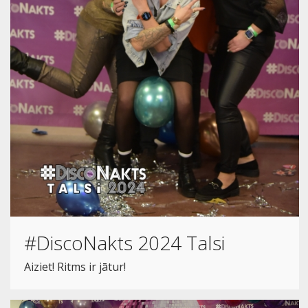
#DiscoNakts 2024 Talsi
Aiziet! Ritms ir jātur!