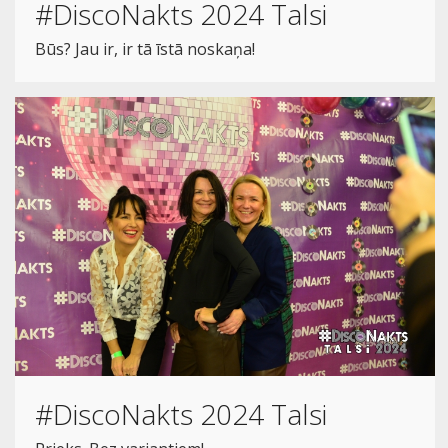
#DiscoNakts 2024 Talsi
Būs? Jau ir, ir tā īstā noskaņa!
#DiscoNakts 2024 Talsi