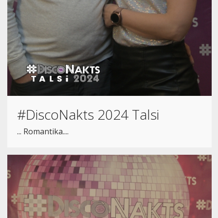
#DiscoNakts 2024 Talsi
... Romantika....