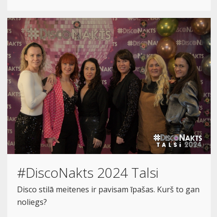
#DiscoNakts 2024 Talsi
Disco stilā meitenes ir pavisam īpašas. Kurš to gan
noliegs?