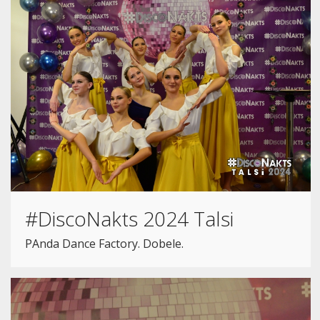
#DiscoNakts 2024 Talsi
PAnda Dance Factory. Dobele.