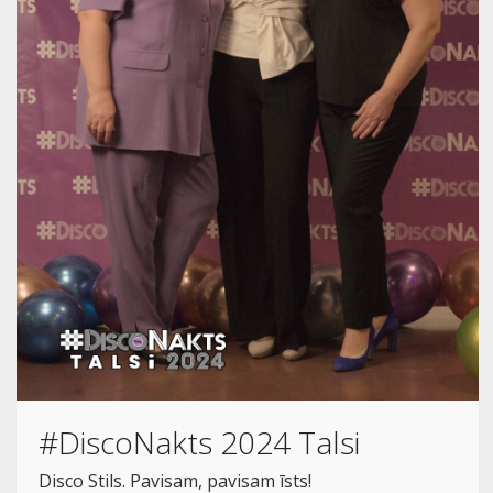
#DiscoNakts 2024 Talsi
Disco Stils. Pavisam, pavisam īsts!