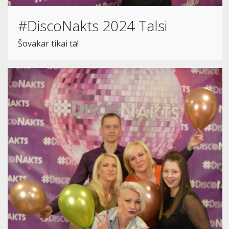
#DiscoNakts 2024 Talsi
Šovakar tikai tā!