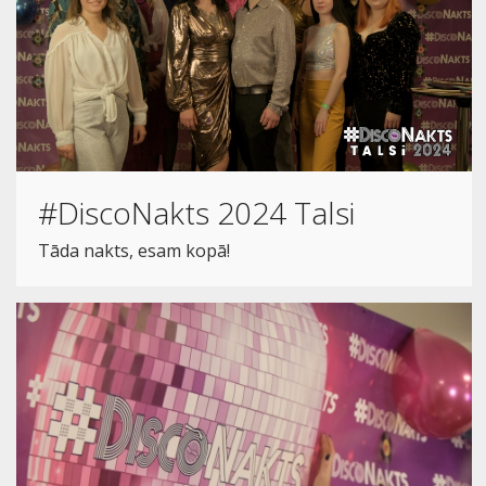
#DiscoNakts 2024 Talsi
Tāda nakts, esam kopā!