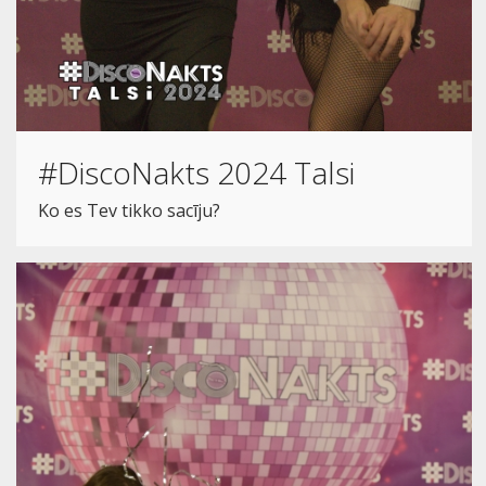
#DiscoNakts 2024 Talsi
Ko es Tev tikko sacīju?