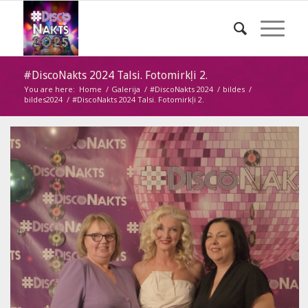
#DiscoNakts 2024 Talsi. Fotomirkļi 2.
You are here:
Home
/
Galerija
/
#DiscoNakts 2024
/
bildes
/
bildes2024
/
#DiscoNakts 2024 Talsi. Fotomirkļi 2.