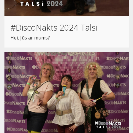
#DiscoNakts 2024 Talsi
Hei, Jūs ar mums?