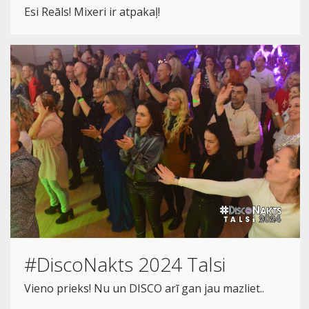
Esi Reāls! Mixeri ir atpakaļ!
#DiscoNakts 2024 Talsi
Vieno prieks! Nu un DISCO arī gan jau mazliet..