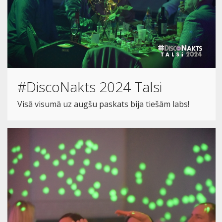
#DiscoNakts 2024 Talsi
Visā visumā uz augšu paskats bija tiešām labs!