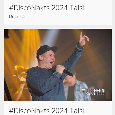
#DiscoNakts 2024 Talsi
Deja. Tā!
#DiscoNakts 2024 Talsi