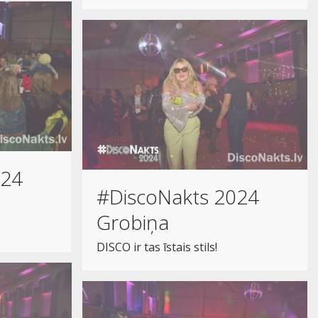
024
#DiscoNakts 2024
Grobiņa
DISCO ir tas īstais stils!