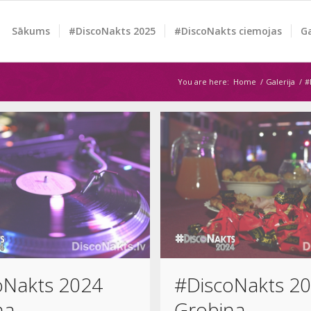
Sākums
#DiscoNakts 2025
#DiscoNakts ciemojas
Ga
You are here:
Home
/
Galerija
/
#
oNakts 2024
#DiscoNakts 2
ņa
Grobiņa