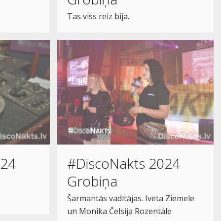
Tas viss reiz bija..
024
#DiscoNakts 2024
Grobiņa
Šarmantās vadītājas. Iveta Ziemele
un Monika Čelsija Rozentāle