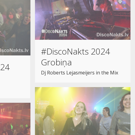
#DiscoNakts 2024
Grobiņa
024
Dj Roberts Lejasmeijers in the Mix