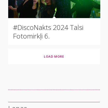
#DiscoNakts 2024 Talsi
Fotomirkļi 6.
LOAD MORE