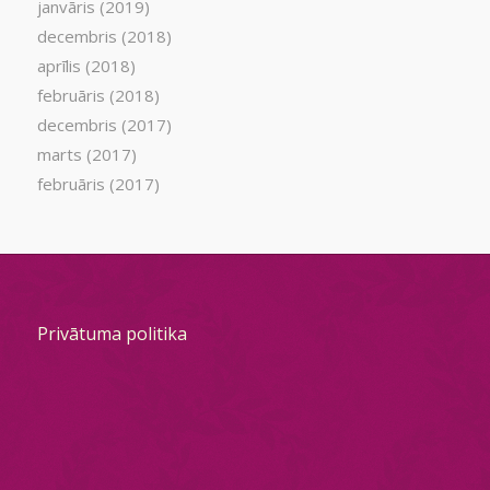
janvāris (2019)
decembris (2018)
aprīlis (2018)
februāris (2018)
decembris (2017)
marts (2017)
februāris (2017)
Privātuma politika