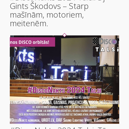
Gints Škodovs – Starp
mašīnām, motoriem,
meitenēm.