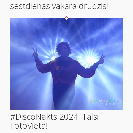
sestdienas vakara drudzis!
#DiscoNakts 2024. Talsi
FotoVieta!