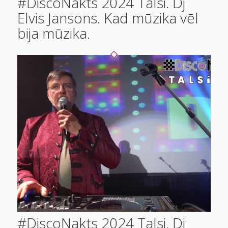
#DiscoNakts 2024 Talsi. Dj
Elvis Jansons. Kad mūzika vēl
bija mūzika.
#DiscoNakts 2024 Talsi. Dj