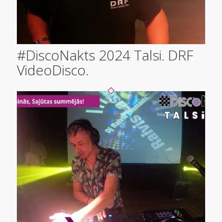
#DiscoNakts 2024 Talsi. DRF
VideoDisco.