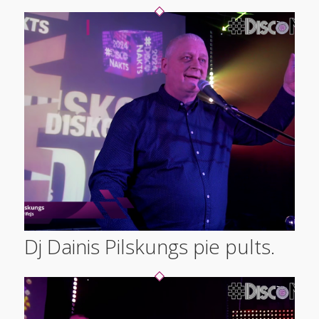
Dj Dainis Pilskungs pie pults.