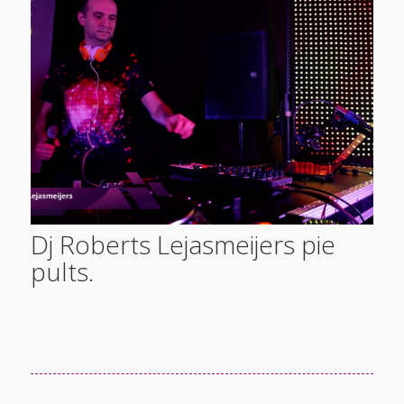
Dj Roberts Lejasmeijers pie
pults.