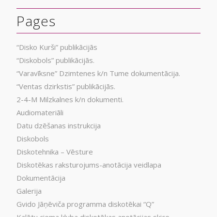
Pages
“Disko Kurši” publikācijās
“Diskobols” publikācijās.
“Varavīksne” Dzimtenes k/n Tume dokumentācija.
“Ventas dzirkstis” publikācijās.
2-4-M Milzkalnes k/n dokumenti.
Audiomateriāli
Datu dzēšanas instrukcija
Diskobols
Diskotehnika – Vēsture
Diskotēkas raksturojums-anotācija veidlapa
Dokumentācija
Galerija
Gvido Jāņēviča programma diskotēkai “Q”