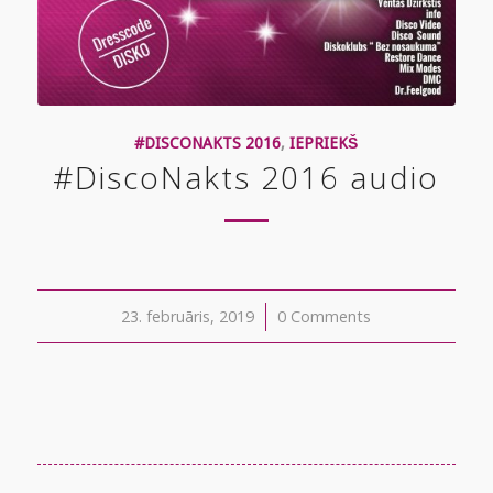
#DISCONAKTS 2016
,
IEPRIEKŠ
#DiscoNakts 2016 audio
23. februāris, 2019
/
0 Comments