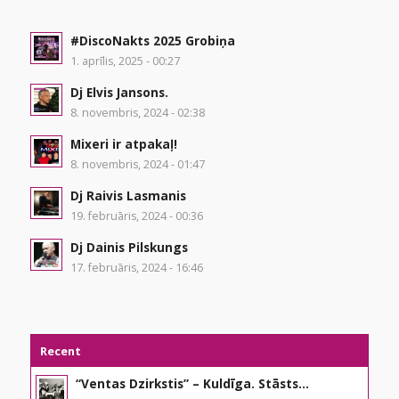
#DiscoNakts 2025 Grobiņa
1. aprīlis, 2025 - 00:27
Dj Elvis Jansons.
8. novembris, 2024 - 02:38
Mixeri ir atpakaļ!
8. novembris, 2024 - 01:47
Dj Raivis Lasmanis
19. februāris, 2024 - 00:36
Dj Dainis Pilskungs
17. februāris, 2024 - 16:46
Recent
“Ventas Dzirkstis” – Kuldīga. Stāsts...