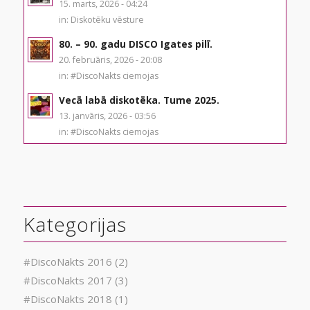
15. marts, 2026 - 04:24
in:
Diskotēku vēsture
80. – 90. gadu DISCO Igates pilī.
20. februāris, 2026 - 20:08
in:
#DiscoNakts ciemojas
Vecā labā diskotēka. Tume 2025.
13. janvāris, 2026 - 03:56
in:
#DiscoNakts ciemojas
Kategorijas
#DiscoNakts 2016
(2)
#DiscoNakts 2017
(3)
#DiscoNakts 2018
(1)