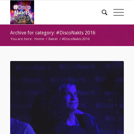
Archive for category: #DiscoNakts 2016
You are here:
Home
/
Raksti
/
#DiscoNakts 2016