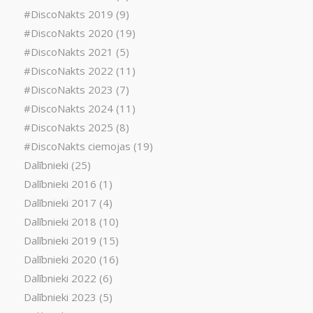
#DiscoNakts 2019
(9)
#DiscoNakts 2020
(19)
#DiscoNakts 2021
(5)
#DiscoNakts 2022
(11)
#DiscoNakts 2023
(7)
#DiscoNakts 2024
(11)
#DiscoNakts 2025
(8)
#DiscoNakts ciemojas
(19)
Dalībnieki
(25)
Dalībnieki 2016
(1)
Dalībnieki 2017
(4)
Dalībnieki 2018
(10)
Dalībnieki 2019
(15)
Dalībnieki 2020
(16)
Dalībnieki 2022
(6)
Dalībnieki 2023
(5)