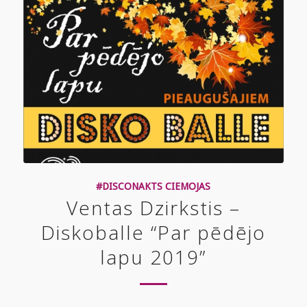
#DISCONAKTS CIEMOJAS
Ventas Dzirkstis –
Diskoballe “Par pēdējo
lapu 2019”