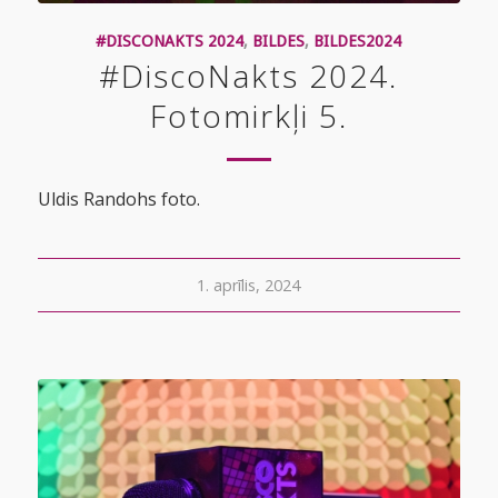
#DISCONAKTS 2024
,
BILDES
,
BILDES2024
#DiscoNakts 2024.
Fotomirkļi 5.
Uldis Randohs foto.
1. aprīlis, 2024