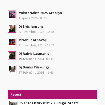
#DiscoNakts 2025 Grobiņa
1. aprīlis, 2025 - 00:27
Dj Elvis Jansons.
8. novembris, 2024 - 02:38
Mixeri ir atpakaļ!
8. novembris, 2024 - 01:47
Dj Raivis Lasmanis
19. februāris, 2024 - 00:36
Dj Dainis Pilskungs
17. februāris, 2024 - 16:46
Recent
“Ventas Dzirkstis” – Kuldīga. Stāsts...