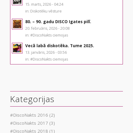
15. marts, 2026 - 04:24
in:
Diskotēku vēsture
80. – 90. gadu DISCO Igates pilī.
20. februāris, 2026 - 20:08
in:
#DiscoNakts ciemojas
Vecā labā diskotēka. Tume 2025.
13. janvāris, 2026 - 03:56
in:
#DiscoNakts ciemojas
Kategorijas
#DiscoNakts 2016
(2)
#DiscoNakts 2017
(3)
#DiscoNakts 2018
(1)