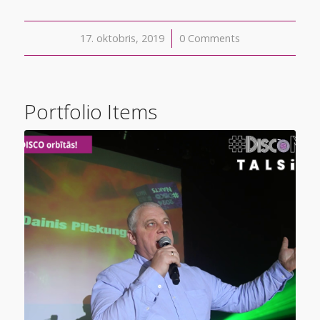
17. oktobris, 2019
/
0 Comments
Portfolio Items