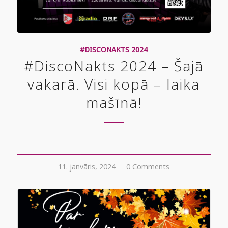
#DISCONAKTS 2024
#DiscoNakts 2024 – Šajā
vakarā. Visi kopā – laika
mašīnā!
11. janvāris, 2024
/
0 Comments