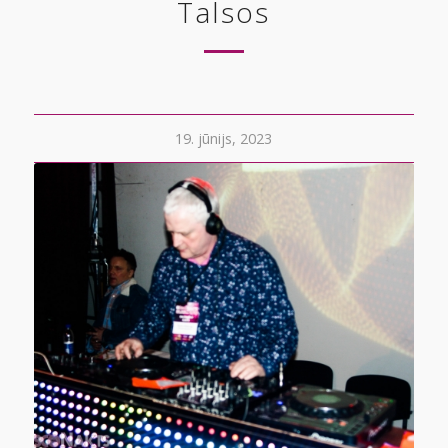
Talsos
19. jūnijs, 2023