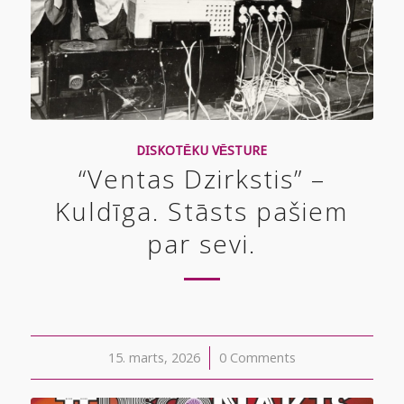
DISKOTĒKU VĒSTURE
“Ventas Dzirkstis” –
Kuldīga. Stāsts pašiem
par sevi.
15. marts, 2026
/
0 Comments