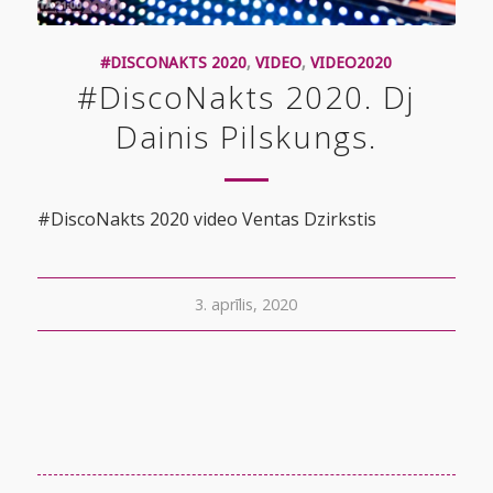
#DISCONAKTS 2020
,
VIDEO
,
VIDEO2020
#DiscoNakts 2020. Dj
Dainis Pilskungs.
#DiscoNakts 2020 video Ventas Dzirkstis
3. aprīlis, 2020