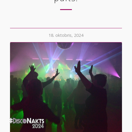
18. oktobris, 2024