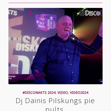
#DISCONAKTS 2024
,
VIDEO
,
VIDEO2024
Dj Dainis Pilskungs pie
pults.