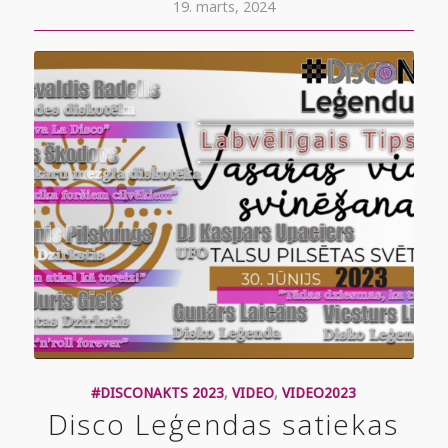
19. marts, 2024
#DISCONAKTS 2023
,
VIDEO
,
VIDEO2023
Disco Leģendas satiekas