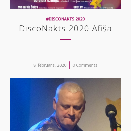
#DISCONAKTS 2020
DiscoNakts 2020 Afiša
8. februāris, 2020
/
0 Comments