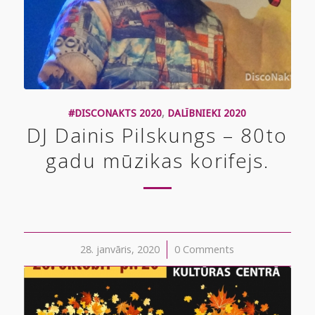
#DISCONAKTS 2020
,
DALĪBNIEKI 2020
DJ Dainis Pilskungs – 80to
gadu mūzikas korifejs.
28. janvāris, 2020
/
0 Comments