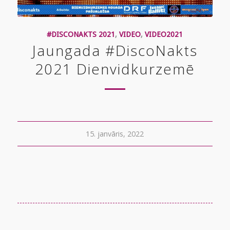
#DISCONAKTS 2021
,
VIDEO
,
VIDEO2021
Jaungada #DiscoNakts
2021 Dienvidkurzemē
15. janvāris, 2022