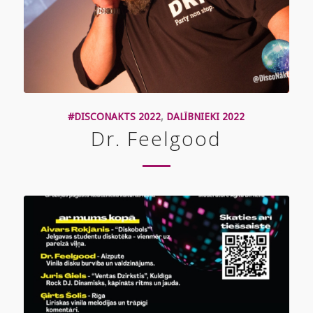
#DISCONAKTS 2022
,
DALĪBNIEKI 2022
Dr. Feelgood