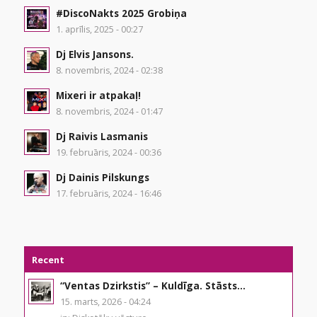
#DiscoNakts 2025 Grobiņa
1. aprīlis, 2025 - 00:27
Dj Elvis Jansons.
8. novembris, 2024 - 02:38
Mixeri ir atpakaļ!
8. novembris, 2024 - 01:47
Dj Raivis Lasmanis
19. februāris, 2024 - 00:36
Dj Dainis Pilskungs
17. februāris, 2024 - 16:46
Recent
“Ventas Dzirkstis” – Kuldīga. Stāsts...
15. marts, 2026 - 04:24