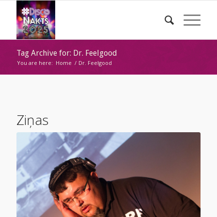
Tag Archive for: Dr. Feelgood
You are here:
Home
/
Dr. Feelgood
Ziņas