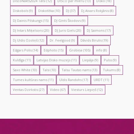
DiscoNakts2024 Talsi
(12)
DISCO par mieru
(13)
Disko
(18)
Diskobols
(9)
Diskotēka
(10)
DJ
(37)
Dj Aivars Rokjānis
(8)
DJ Dainis Pilskungs
(15)
DJ Gints Škodovs
(9)
DJ Intars Miķelsons
(20)
DJ Juris Giels
(20)
DJ Saimons
(17)
Dj Uldis Ozoliņš
(12)
Dr. Feelgood
(9)
Dāvids Birulis
(19)
Edgars Polis
(14)
Edphoto
(15)
Grobiņa
(105)
info
(8)
Kuldīga
(11)
Latvijas Disko muzejs
(11)
Liepāja
(9)
Pulss
(9)
Saxo White
(10)
Talsi
(10)
Talsu Tautas nams
(13)
Tukums
(8)
Tumes kultūras nams
(11)
Uldis Randohs
(17)
URDT
(11)
Ventas Dzirkstis
(27)
Video
(67)
Viesturs Liepiņš
(12)