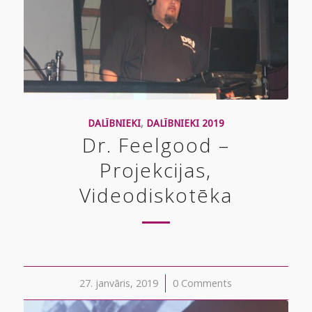
DALĪBNIEKI
,
DALĪBNIEKI 2019
Dr. Feelgood –
Projekcijas,
Videodiskotēka
27. janvāris, 2019
/
0 Comments