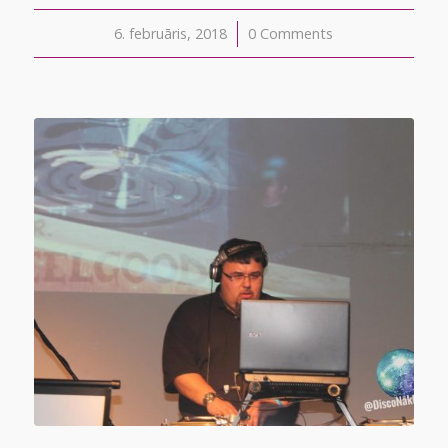
6. februāris, 2018
/
0 Comments