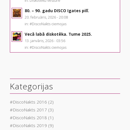
in:
Diskotēku vēsture
80. – 90. gadu DISCO Igates pilī.
20. februāris, 2026 - 20:08
in:
#DiscoNakts ciemojas
Vecā labā diskotēka. Tume 2025.
13. janvāris, 2026 - 03:56
in:
#DiscoNakts ciemojas
Kategorijas
#DiscoNakts 2016
(2)
#DiscoNakts 2017
(3)
#DiscoNakts 2018
(1)
#DiscoNakts 2019
(9)