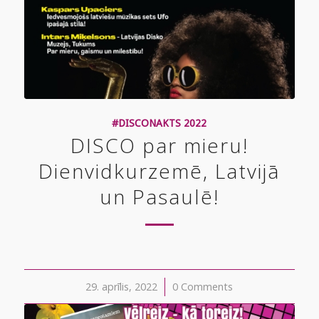
#DISCONAKTS 2022
DISCO par mieru!
Dienvidkurzemē, Latvijā
un Pasaulē!
29. aprīlis, 2022
/
0 Comments