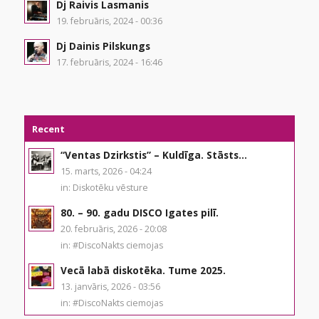
Dj Raivis Lasmanis
19. februāris, 2024 - 00:36
Dj Dainis Pilskungs
17. februāris, 2024 - 16:46
Recent
“Ventas Dzirkstis” – Kuldīga. Stāsts...
15. marts, 2026 - 04:24
in:
Diskotēku vēsture
80. – 90. gadu DISCO Igates pilī.
20. februāris, 2026 - 20:08
in:
#DiscoNakts ciemojas
Vecā labā diskotēka. Tume 2025.
13. janvāris, 2026 - 03:56
in:
#DiscoNakts ciemojas