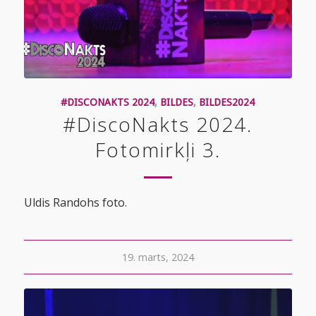
#DISCONAKTS 2024
,
BILDES
,
BILDES2024
#DiscoNakts 2024.
Fotomirkļi 3.
Uldis Randohs foto.
19. marts, 2024