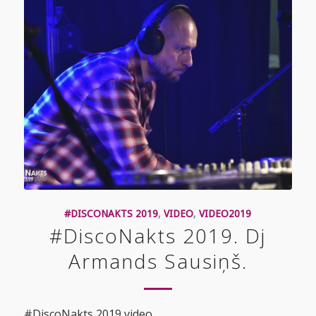
#DISCONAKTS 2019
,
VIDEO
,
VIDEO2019
#DiscoNakts 2019. Dj
Armands Sausiņš.
#DiscoNakts 2019 video.