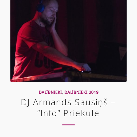
DALĪBNIEKI
,
DALĪBNIEKI 2019
DJ Armands Sausiņš –
“Info” Priekule