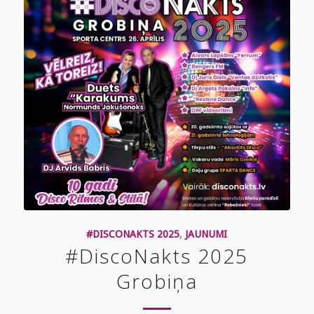
#DISCONAKTS 2025
,
JAUNUMI
#DiscoNakts 2025
Grobiņa