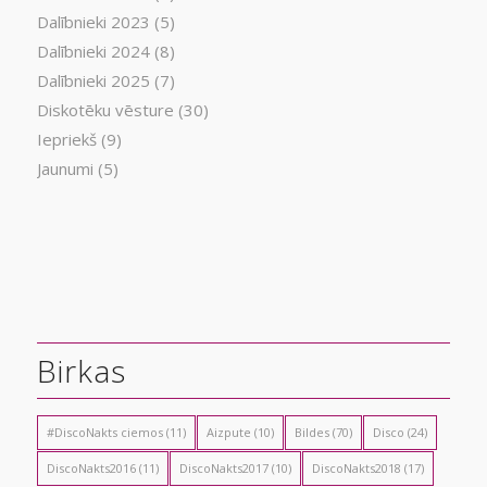
Dalībnieki 2023
(5)
Dalībnieki 2024
(8)
Dalībnieki 2025
(7)
Diskotēku vēsture
(30)
Iepriekš
(9)
Jaunumi
(5)
Birkas
#DiscoNakts ciemos
(11)
Aizpute
(10)
Bildes
(70)
Disco
(24)
DiscoNakts2016
(11)
DiscoNakts2017
(10)
DiscoNakts2018
(17)