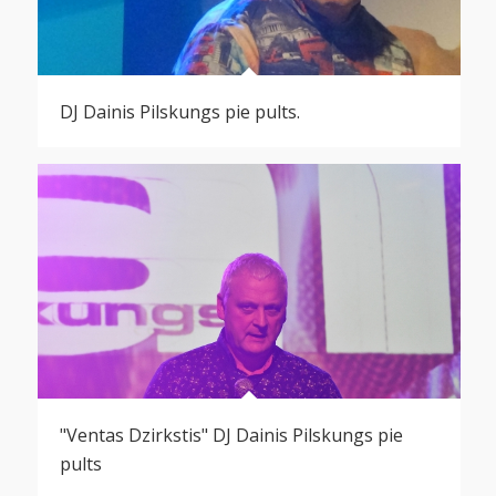
DJ Dainis Pilskungs pie pults.
"Ventas Dzirkstis" DJ Dainis Pilskungs pie
pults