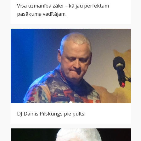
Visa uzmanība zālei – kā jau perfektam
pasākuma vadītājam.
DJ Dainis Pilskungs pie pults.