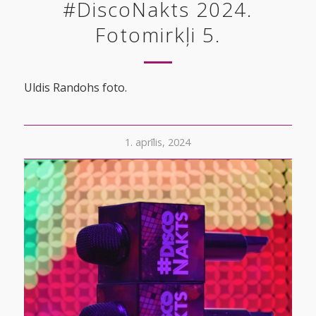
#DiscoNakts 2024.
Fotomirkļi 5.
Uldis Randohs foto.
1. aprīlis, 2024