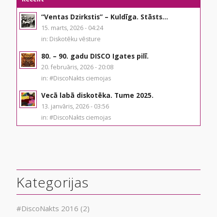
“Ventas Dzirkstis” – Kuldīga. Stāsts...
15. marts, 2026 - 04:24
in:
Diskotēku vēsture
80. – 90. gadu DISCO Igates pilī.
20. februāris, 2026 - 20:08
in:
#DiscoNakts ciemojas
Vecā labā diskotēka. Tume 2025.
13. janvāris, 2026 - 03:56
in:
#DiscoNakts ciemojas
Kategorijas
#DiscoNakts 2016
(2)