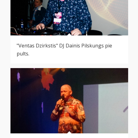
"Ventas Dzirkstis" DJ Dainis Pilskungs pie
pults.