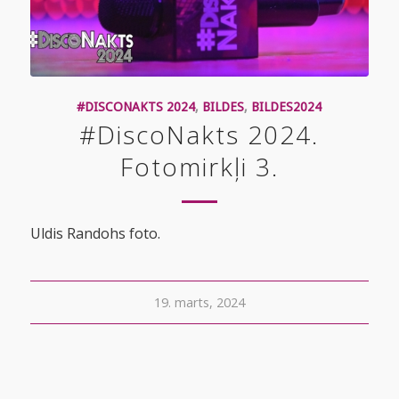
#DISCONAKTS 2024
,
BILDES
,
BILDES2024
#DiscoNakts 2024.
Fotomirkļi 3.
Uldis Randohs foto.
19. marts, 2024