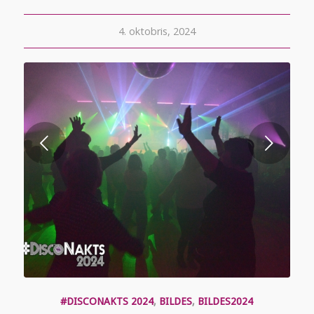
4. oktobris, 2024
Next
#DISCONAKTS 2024
,
BILDES
,
BILDES2024