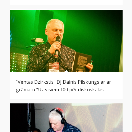
"Ventas Dzirkstis" DJ Dainis Pilskungs ar ar
grāmatu "Uz visiem 100 pēc diskoskalas"