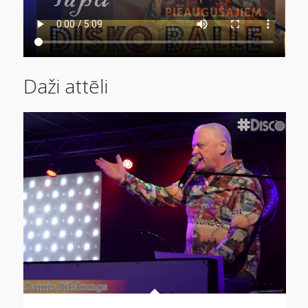
Daži attēli