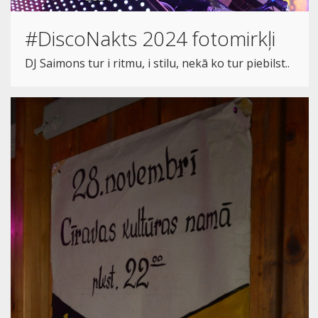
#DiscoNakts 2024 fotomirkļi
DJ Saimons tur i ritmu, i stilu, nekā ko tur piebilst..