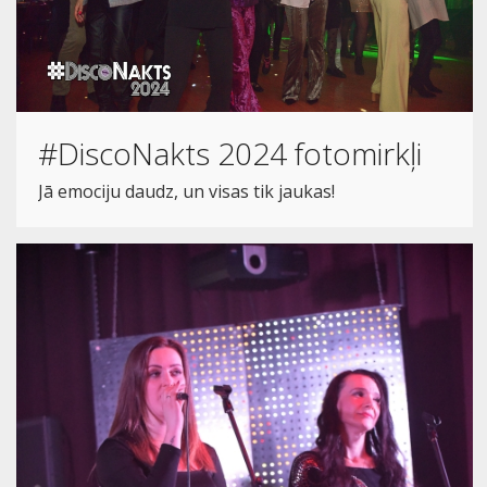
#DiscoNakts 2024 fotomirkļi
Jā emociju daudz, un visas tik jaukas!