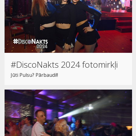
#DiscoNakts 2024 fotomirkļi
Jūti Pulsu? Pārbaudi!!