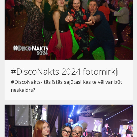
#DiscoNakts 2024 fotomirkļi
#DiscoNakts- tās īstās sajūtas! Kas te vēl var būt
neskaidrs?