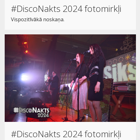
#DiscoNakts 2024 fotomirkļi
Vispozitīvākā noskaņa.
#DiscoNakts 2024 fotomirkļi