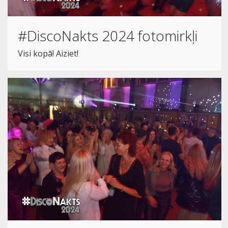
#DiscoNakts 2024 fotomirkļi
Visi kopā! Aiziet!