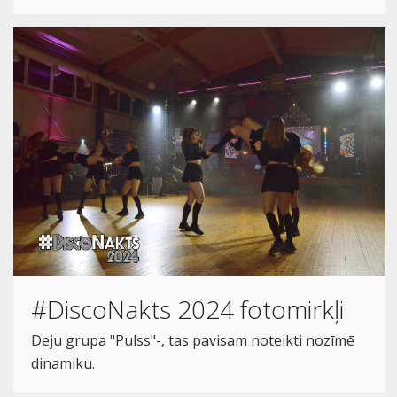
#DiscoNakts 2024 fotomirkļi
Deju grupa "Pulss"-, tas pavisam noteikti nozīmē
dinamiku.