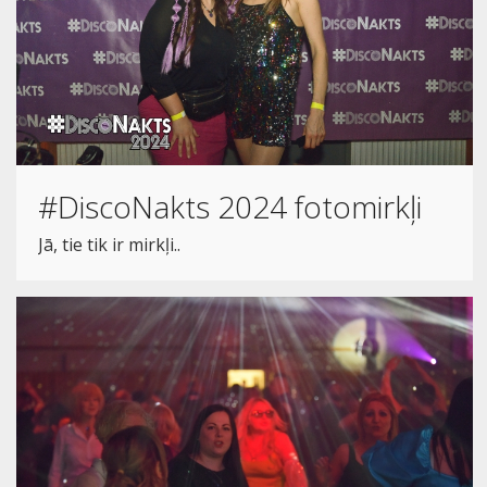
#DiscoNakts 2024 fotomirkļi
Jā, tie tik ir mirkļi..