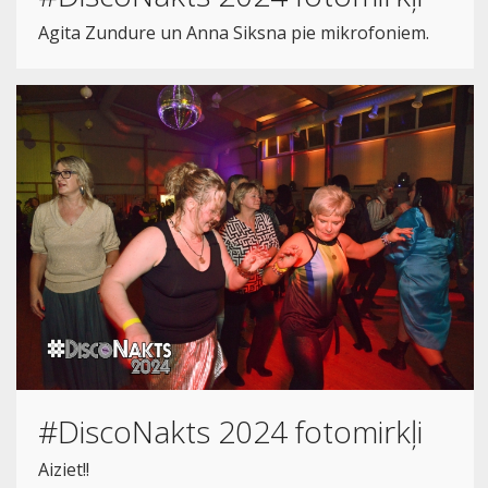
Agita Zundure un Anna Siksna pie mikrofoniem.
#DiscoNakts 2024 fotomirkļi
Aiziet!!