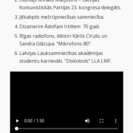
Komunistiskās Partijas 23. kongresa delegāts.
Jēkabpils mežrūpniecības saimniecība.
Dizainerim Ādolfam Irbītem 70 gadi.
Rīgas radiofons, diktori Kārlis Cīrulis un
Sandra Glāzupa. “Mikrofons-80”.
Latvijas Lauksaimniecības akadēmijas
studentu karnevāls. “Diskobols” LLA LMF.