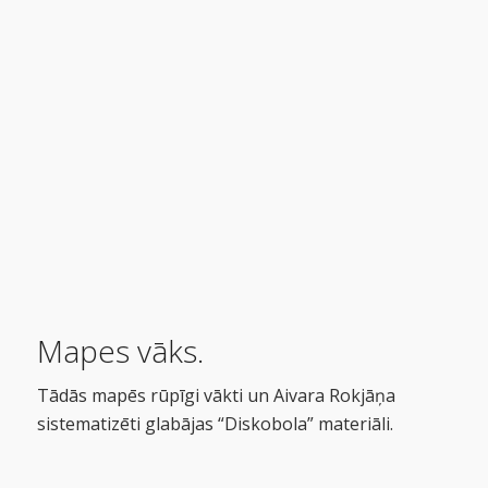
Mapes vāks.
Tādās mapēs rūpīgi vākti un Aivara Rokjāņa
sistematizēti glabājas “Diskobola” materiāli.