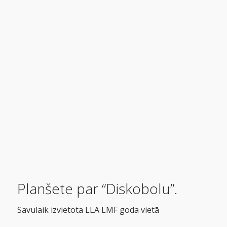
Planšete par “Diskobolu”.
Savulaik izvietota LLA LMF goda vietā