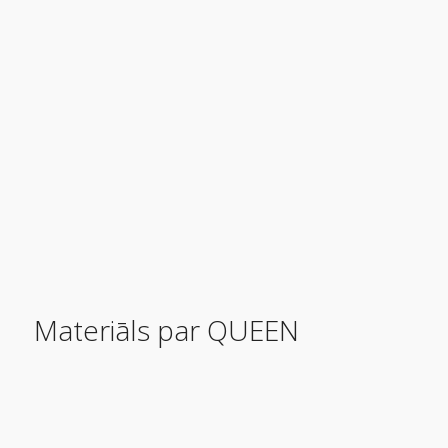
Materiāls par QUEEN