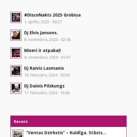
#DiscoNakts 2025 Grobiņa
1. aprīlis, 2025 - 00:27
Dj Elvis Jansons.
8. novembris, 2024 - 02:38
Mixeri ir atpakaļ!
8. novembris, 2024 - 01:47
Dj Raivis Lasmanis
19. februāris, 2024 - 00:36
Dj Dainis Pilskungs
17. februāris, 2024 - 16:46
Recent
“Ventas Dzirkstis” – Kuldīga. Stāsts...