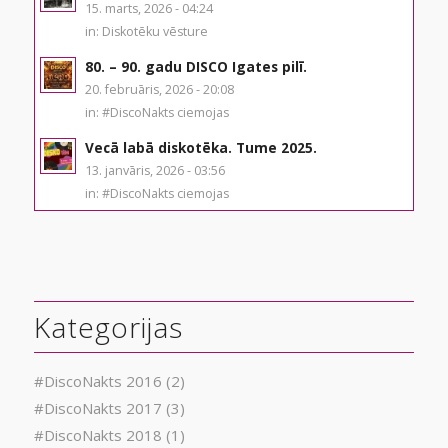
15. marts, 2026 - 04:24
in:
Diskotēku vēsture
80. – 90. gadu DISCO Igates pilī.
20. februāris, 2026 - 20:08
in:
#DiscoNakts ciemojas
Vecā labā diskotēka. Tume 2025.
13. janvāris, 2026 - 03:56
in:
#DiscoNakts ciemojas
Kategorijas
#DiscoNakts 2016
(2)
#DiscoNakts 2017
(3)
#DiscoNakts 2018
(1)