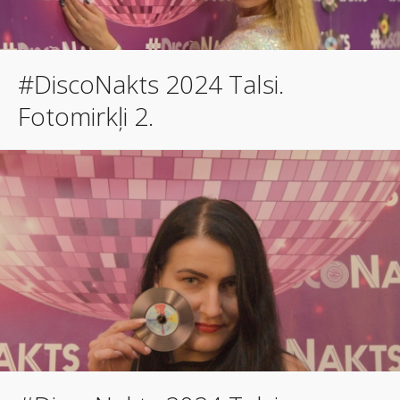
#DiscoNakts 2024 Talsi.
Fotomirkļi 2.