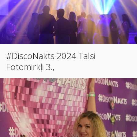
#DiscoNakts 2024 Talsi
Fotomirkļi 3.,