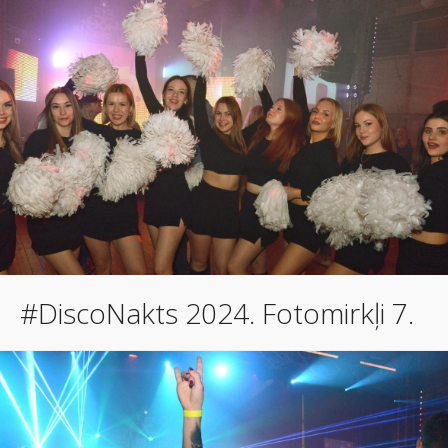
#DiscoNakts 2024. Fotomirkļi 7.