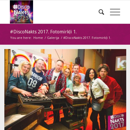
#DiscoNakts 2017. Fotomirkļi 1.
You are here:
Home
/
Galerija
/
#DiscoNakts 2017. Fotomirkļi 1.