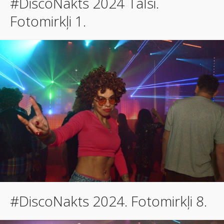
#DiscoNakts 2024 Talsi.
Fotomirkļi 1.
#DiscoNakts 2024. Fotomirkļi 8.