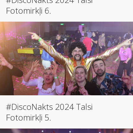
Fotomirkļi 6.
#DiscoNakts 2024 Talsi
Fotomirkļi 5.