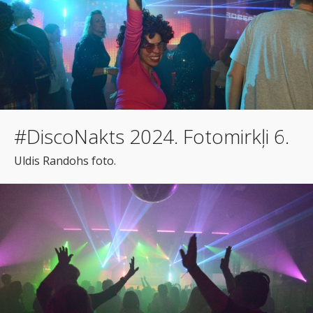
#DiscoNakts 2024. Fotomirkļi 6.
Uldis Randohs foto.