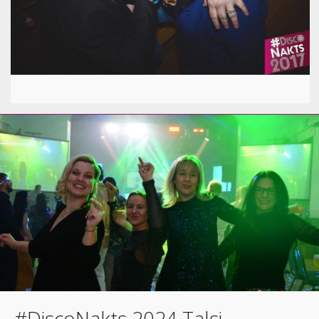
#DiscoNakts 2024 Talsi