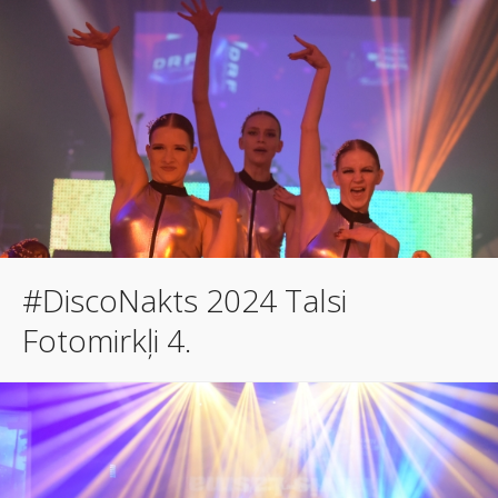
#DiscoNakts 2024 Talsi
Fotomirkļi 4.