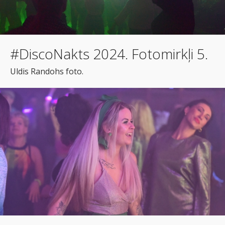
#DiscoNakts 2024. Fotomirkļi 5.
Uldis Randohs foto.