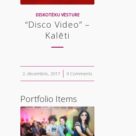
DISKOTĒKU VĒSTURE
“Disco Video” –
Kalēti
2. decembris, 2017
/
0 Comments
Portfolio Items