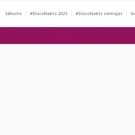
Sākums
#DiscoNakts 2025
#DiscoNakts ciemojas
Ga