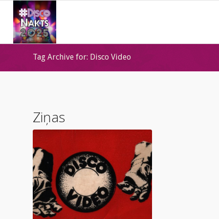
Tag Archive for: Disco Video
Ziņas