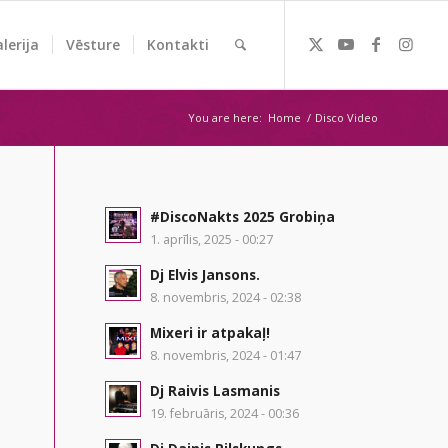
lerija
Vēsture
Kontakti
You are here:
Home
/
Disco Video
#DiscoNakts 2025 Grobiņa
1. aprīlis, 2025 - 00:27
Dj Elvis Jansons.
8. novembris, 2024 - 02:38
Mixeri ir atpakaļ!
8. novembris, 2024 - 01:47
Dj Raivis Lasmanis
19. februāris, 2024 - 00:36