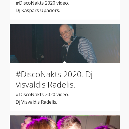
#DiscoNakts 2020 video.
Dj Kaspars Upaciers.
#DiscoNakts 2020. Dj
Visvaldis Radelis.
#DiscoNakts 2020 video.
Dj Visvaldis Radelis.