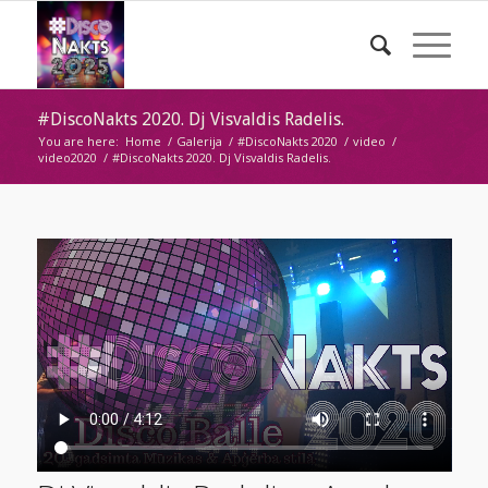
#DiscoNakts 2020. Dj Visvaldis Radelis.
You are here:
Home
/
Galerija
/
#DiscoNakts 2020
/
video
/
video2020
/
#DiscoNakts 2020. Dj Visvaldis Radelis.