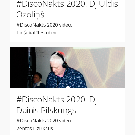
#DiscoNakts 2020. Dj Uldis
Ozoliņš.
#DiscoNakts 2020 video.
Tieši ballītes ritmi.
#DiscoNakts 2020. Dj
Dainis Pilskungs.
#DiscoNakts 2020 video
Ventas Dzirkstis