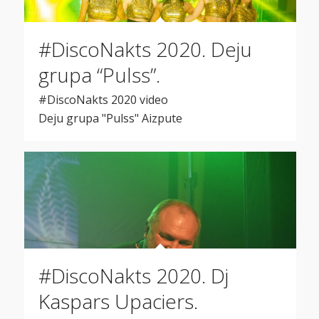
#DiscoNakts 2020. Deju
grupa “Pulss”.
#DiscoNakts 2020 video
Deju grupa "Pulss" Aizpute
#DiscoNakts 2020. Dj
Kaspars Upaciers.