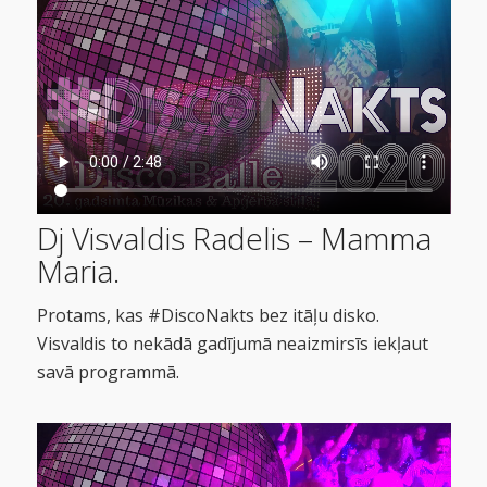
Dj Visvaldis Radelis – Mamma
Maria.
Protams, kas #DiscoNakts bez itāļu disko.
Visvaldis to nekādā gadījumā neaizmirsīs iekļaut
savā programmā.