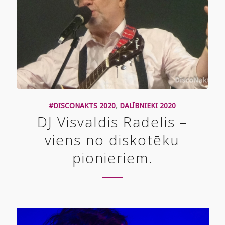
#DISCONAKTS 2020
,
DALĪBNIEKI 2020
DJ Visvaldis Radelis –
viens no diskotēku
pionieriem.