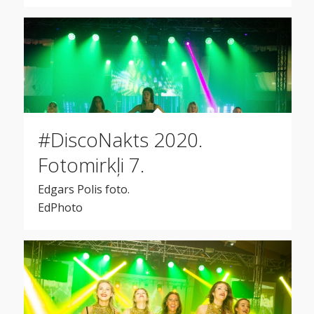
#DiscoNakts 2020.
Fotomirkļi 7.
Edgars Polis foto.
EdPhoto