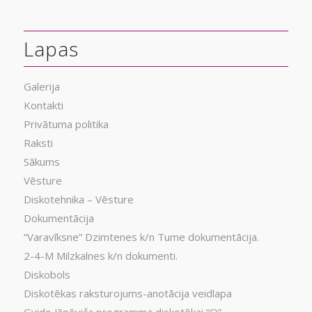
Lapas
Galerija
Kontakti
Privātuma politika
Raksti
Sākums
Vēsture
Diskotehnika – Vēsture
Dokumentācija
“Varavīksne” Dzimtenes k/n Tume dokumentācija.
2-4-M Milzkalnes k/n dokumenti.
Diskobols
Diskotēkas raksturojums-anotācija veidlapa