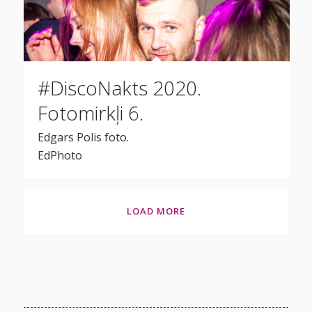
#DiscoNakts 2020.
Fotomirkļi 6.
Edgars Polis foto.
EdPhoto
LOAD MORE