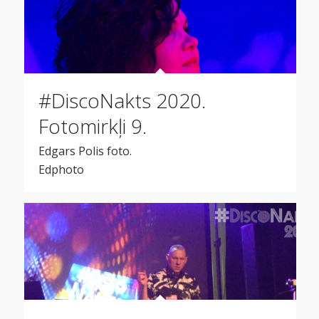
#DiscoNakts 2020.
Fotomirkļi 9.
Edgars Polis foto.
Edphoto