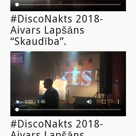
#DiscoNakts 2018-
Aivars Lapšāns
“Skaudība”.
#DiscoNakts 2018-
Aivars Lapšāns