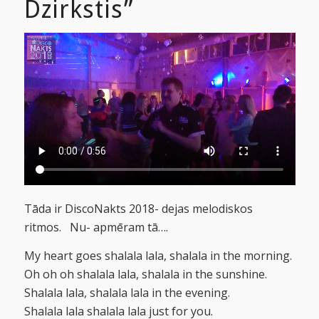
Dzirkstis”
Tāda ir DiscoNakts 2018- dejas melodiskos
ritmos. Nu- apmēram tā….
My heart goes shalala lala, shalala in the morning.
Oh oh oh shalala lala, shalala in the sunshine.
Shalala lala, shalala lala in the evening.
Shalala lala shalala lala just for you.