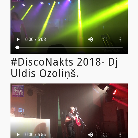
#DiscoNakts 2018- Dj
Uldis Ozoliņš.