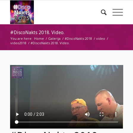
#DiscoNakts 2018. Video.
You are here:
Home
/
Galerija
/
#DiscoNakts 2018
/
video
/
video2018
/
#DiscoNakts 2018. Video.