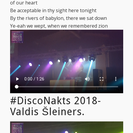
of our heart
Be acceptable in thy sight here tonight
By the rivers of babylon, there we sat down
Ye-eah we wept, when we remembered zion
#DiscoNakts 2018-
Valdis Šleiners.