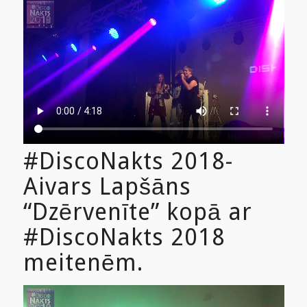
#DiscoNakts 2018-
Aivars Lapšāns
“Dzērvenīte” kopā ar
#DiscoNakts 2018
meitenēm.