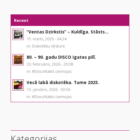
Recent
“Ventas Dzirkstis” – Kuldīga. Stāsts...
15. marts, 2026 - 04:24
in:
Diskotēku vēsture
80. – 90. gadu DISCO Igates pilī.
20. februāris, 2026 - 20:08
in:
#DiscoNakts ciemojas
Vecā labā diskotēka. Tume 2025.
13. janvāris, 2026 - 03:56
in:
#DiscoNakts ciemojas
Kategorijas