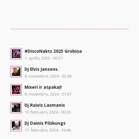
#DiscoNakts 2025 Grobiņa
1. aprīlis, 2025 - 00:27
Dj Elvis Jansons.
8. novembris, 2024 - 02:38
Mixeri ir atpakaļ!
8. novembris, 2024 - 01:47
Dj Raivis Lasmanis
19. februāris, 2024 - 00:36
Dj Dainis Pilskungs
17. februāris, 2024 - 16:46