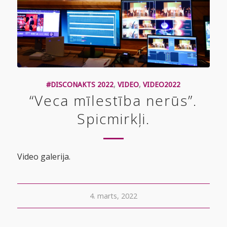
#DISCONAKTS 2022
,
VIDEO
,
VIDEO2022
“Veca mīlestība nerūs”.
Spicmirkļi.
Video galerija.
4. marts, 2022