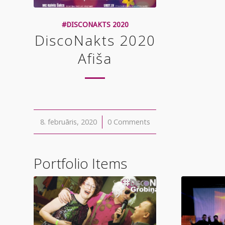
#DISCONAKTS 2020
DiscoNakts 2020
Afiša
8. februāris, 2020
/
0 Comments
Portfolio Items