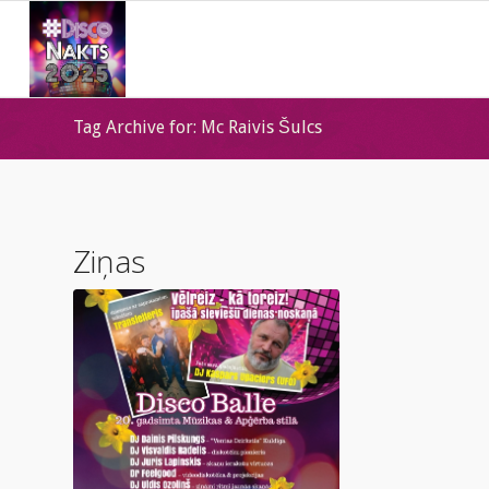
Tag Archive for: Mc Raivis Šulcs
Ziņas