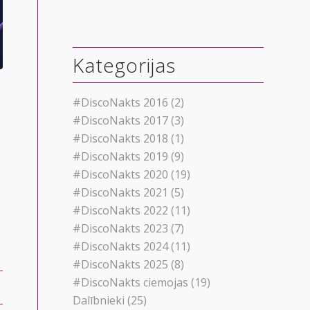
Kategorijas
#DiscoNakts 2016
(2)
#DiscoNakts 2017
(3)
#DiscoNakts 2018
(1)
#DiscoNakts 2019
(9)
#DiscoNakts 2020
(19)
#DiscoNakts 2021
(5)
#DiscoNakts 2022
(11)
#DiscoNakts 2023
(7)
#DiscoNakts 2024
(11)
#DiscoNakts 2025
(8)
#DiscoNakts ciemojas
(19)
Dalībnieki
(25)