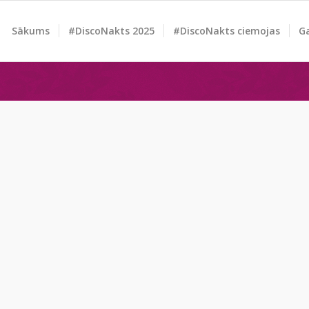
Sākums
#DiscoNakts 2025
#DiscoNakts ciemojas
Ga