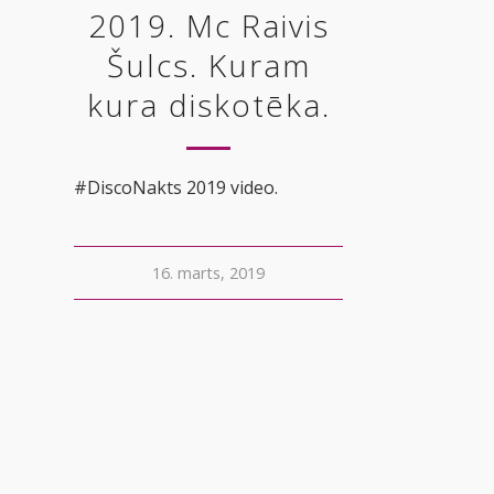
2019. Mc Raivis
Šulcs. Kuram
kura diskotēka.
#DiscoNakts 2019 video.
16. marts, 2019