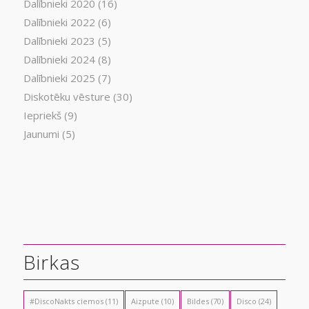
Dalībnieki 2020
(16)
Dalībnieki 2022
(6)
Dalībnieki 2023
(5)
Dalībnieki 2024
(8)
Dalībnieki 2025
(7)
Diskotēku vēsture
(30)
Iepriekš
(9)
Jaunumi
(5)
Birkas
#DiscoNakts ciemos
(11)
Aizpute
(10)
Bildes
(70)
Disco
(24)