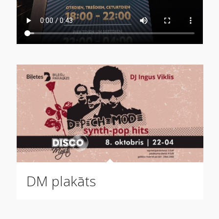
DM plakāts