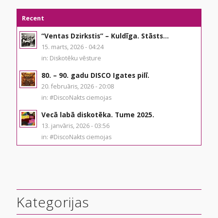
Recent
“Ventas Dzirkstis” – Kuldīga. Stāsts...
15. marts, 2026 - 04:24
in:
Diskotēku vēsture
80. – 90. gadu DISCO Igates pilī.
20. februāris, 2026 - 20:08
in:
#DiscoNakts ciemojas
Vecā labā diskotēka. Tume 2025.
13. janvāris, 2026 - 03:56
in:
#DiscoNakts ciemojas
Kategorijas