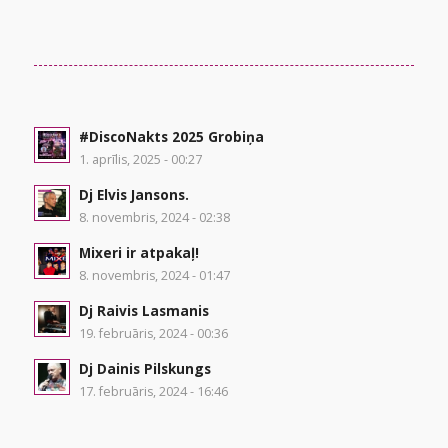
#DiscoNakts 2025 Grobiņa
1. aprīlis, 2025 - 00:27
Dj Elvis Jansons.
8. novembris, 2024 - 02:38
Mixeri ir atpakaļ!
8. novembris, 2024 - 01:47
Dj Raivis Lasmanis
19. februāris, 2024 - 00:36
Dj Dainis Pilskungs
17. februāris, 2024 - 16:46