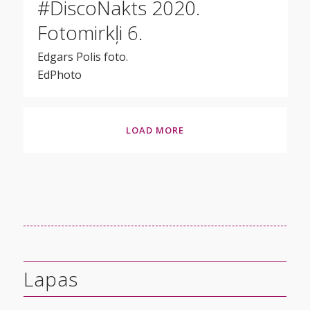
#DiscoNakts 2020.
Fotomirkļi 6.
Edgars Polis foto.
EdPhoto
LOAD MORE
Lapas