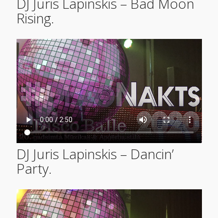
DJ Juris Lapinskis – Bad Moon
Rising.
DJ Juris Lapinskis – Dancin’
Party.