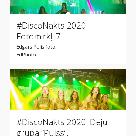
#DiscoNakts 2020.
Fotomirkļi 7.
Edgars Polis foto.
EdPhoto
#DiscoNakts 2020. Deju
grupa “Pulss”.