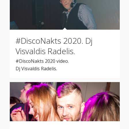
#DiscoNakts 2020. Dj
Visvaldis Radelis.
#DiscoNakts 2020 video.
Dj Visvaldis Radelis.