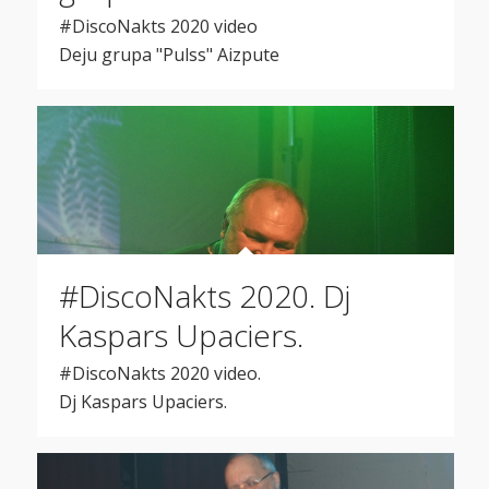
#DiscoNakts 2020 video
Deju grupa "Pulss" Aizpute
#DiscoNakts 2020. Dj
Kaspars Upaciers.
#DiscoNakts 2020 video.
Dj Kaspars Upaciers.