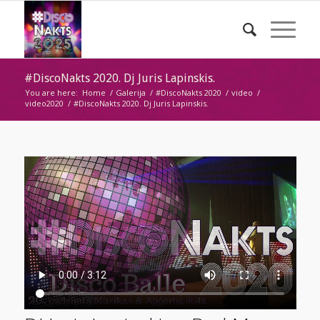
#DiscoNakts 2020. Dj Juris Lapinskis.
You are here:
Home
/
Galerija
/
#DiscoNakts 2020
/
video
/
video2020
/
#DiscoNakts 2020. Dj Juris Lapinskis.