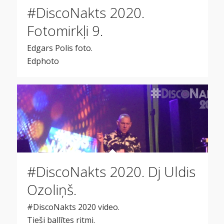
#DiscoNakts 2020.
Fotomirkļi 9.
Edgars Polis foto.
Edphoto
#DiscoNakts 2020. Dj Uldis
Ozoliņš.
#DiscoNakts 2020 video.
Tieši ballītes ritmi.