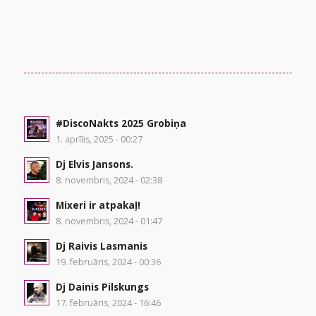
#DiscoNakts 2025 Grobiņa
1. aprīlis, 2025 - 00:27
Dj Elvis Jansons.
8. novembris, 2024 - 02:38
Mixeri ir atpakaļ!
8. novembris, 2024 - 01:47
Dj Raivis Lasmanis
19. februāris, 2024 - 00:36
Dj Dainis Pilskungs
17. februāris, 2024 - 16:46