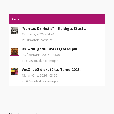
Recent
“Ventas Dzirkstis” – Kuldīga. Stāsts...
15. marts, 2026 - 04:24
in:
Diskotēku vēsture
80. – 90. gadu DISCO Igates pilī.
20. februāris, 2026 - 20:08
in:
#DiscoNakts ciemojas
Vecā labā diskotēka. Tume 2025.
13. janvāris, 2026 - 03:56
in:
#DiscoNakts ciemojas