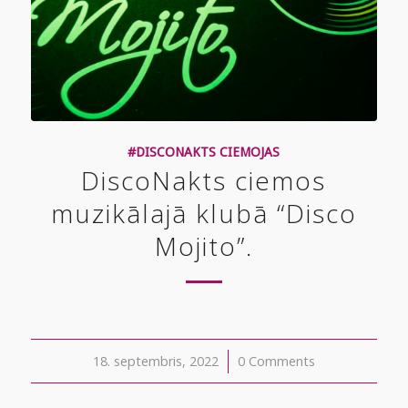
#DISCONAKTS CIEMOJAS
DiscoNakts ciemos
muzikālajā klubā “Disco
Mojito”.
18. septembris, 2022
/
0 Comments