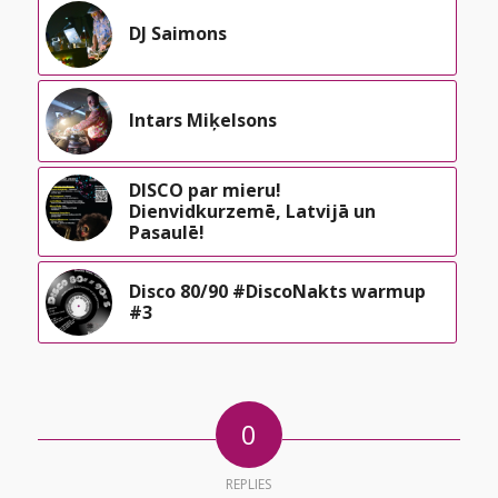
DJ Saimons
Intars Miķelsons
DISCO par mieru!
Dienvidkurzemē, Latvijā un
Pasaulē!
Disco 80/90 #DiscoNakts warmup
#3
0
REPLIES