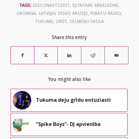
TAGS:
DISCONAKTS2021
,
DJ INTARS MIĶELSONS
,
GROBIŅA
,
LATVIJAS DISKO MUZEJS
,
PIRĀTU RADIO
,
TUKUMS
,
URDT
,
ZELMEŅU SKOLA
Share this entry
You might also like
Tukuma deju grīdu entuziasti
“Spike Boys”- DJ apvienība