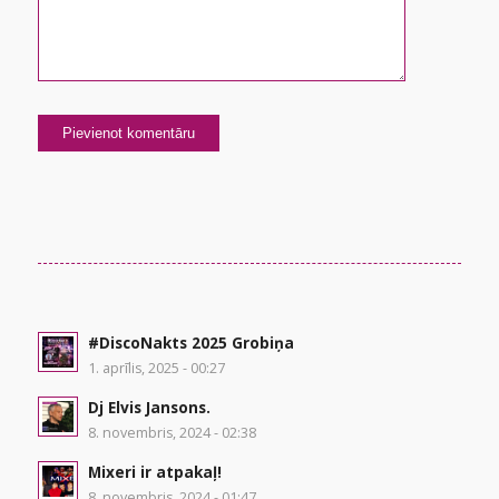
#DiscoNakts 2025 Grobiņa
1. aprīlis, 2025 - 00:27
Dj Elvis Jansons.
8. novembris, 2024 - 02:38
Mixeri ir atpakaļ!
8. novembris, 2024 - 01:47