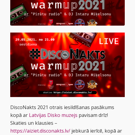
DiscoNakts 2021 otrais iesildīšanas pasākums
kopā ar
Latvijas Disko muzejs
pavisam drīz!
Skaties un klausies –
https://aiziet.disconakts.lv/
jebkurā ierīcē, kopā ar