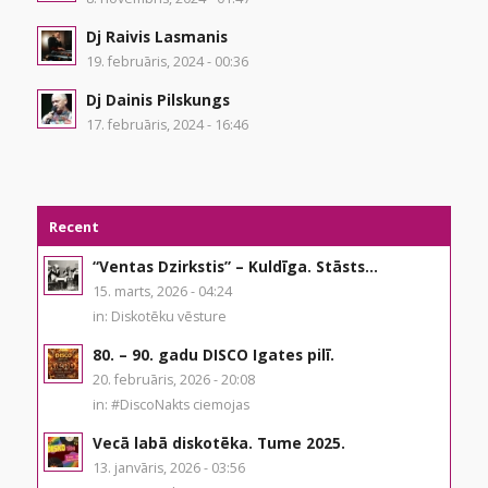
Dj Raivis Lasmanis
19. februāris, 2024 - 00:36
Dj Dainis Pilskungs
17. februāris, 2024 - 16:46
Recent
“Ventas Dzirkstis” – Kuldīga. Stāsts...
15. marts, 2026 - 04:24
in:
Diskotēku vēsture
80. – 90. gadu DISCO Igates pilī.
20. februāris, 2026 - 20:08
in:
#DiscoNakts ciemojas
Vecā labā diskotēka. Tume 2025.
13. janvāris, 2026 - 03:56