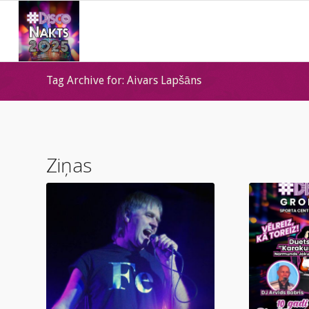
Tag Archive for: Aivars Lapšāns
Ziņas