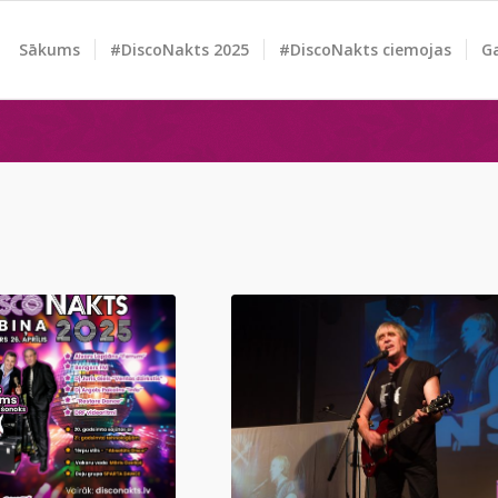
Sākums
#DiscoNakts 2025
#DiscoNakts ciemojas
Ga