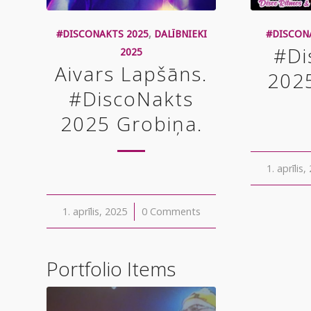
#DISCONAKTS 2025
,
DALĪBNIEKI
#DISCON
#Di
2025
Aivars Lapšāns.
202
#DiscoNakts
2025 Grobiņa.
1. aprīlis
/
1. aprīlis, 2025
/
0 Comments
Portfolio Items