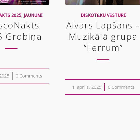
AKTS 2025
,
JAUNUMI
DISKOTĒKU VĒSTURE
scoNakts
Aivars Lapšāns 
5 Grobiņa
Muzikālā grupa
“Ferrum”
, 2025
0 Comments
1. aprīlis, 2025
/
0 Comments