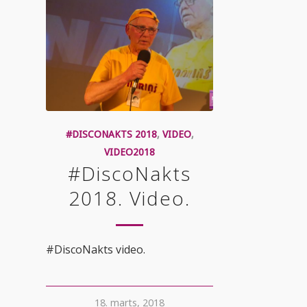
#DISCONAKTS 2018
,
VIDEO
,
VIDEO2018
#DiscoNakts
2018. Video.
#DiscoNakts video.
18. marts, 2018