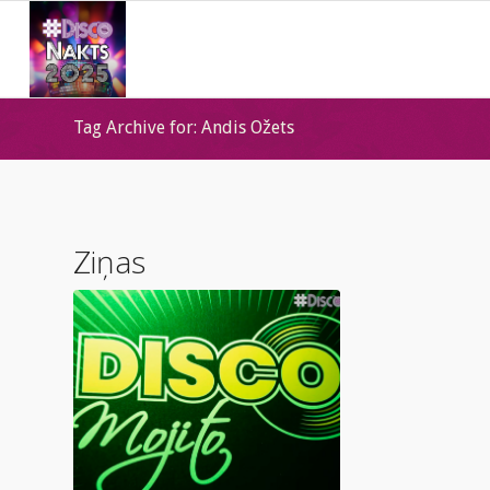
Tag Archive for: Andis Ožets
Ziņas