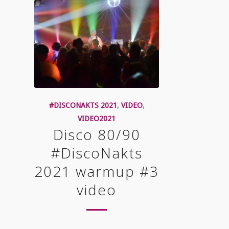
#DISCONAKTS 2021
,
VIDEO
,
VIDEO2021
Disco 80/90
#DiscoNakts
2021 warmup #3
video