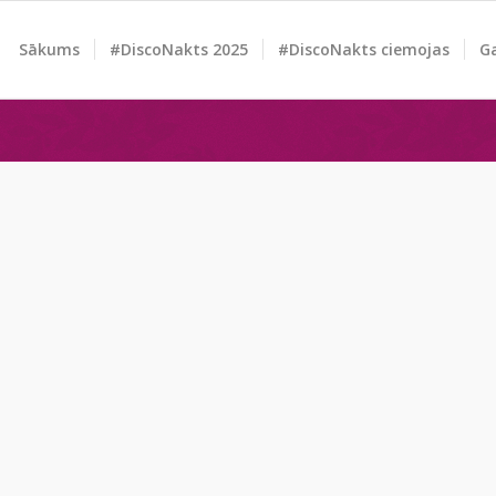
Sākums
#DiscoNakts 2025
#DiscoNakts ciemojas
Ga