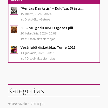
“Ventas Dzirkstis” – Kuldīga. Stāsts...
15. marts, 2026 - 04:24
in:
Diskotēku vēsture
80. – 90. gadu DISCO Igates pilī.
20. februāris, 2026 - 20:08
in:
#DiscoNakts ciemojas
Vecā labā diskotēka. Tume 2025.
13. janvāris, 2026 - 03:56
in:
#DiscoNakts ciemojas
Kategorijas
#DiscoNakts 2016
(2)