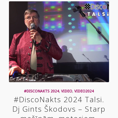
#DISCONAKTS 2024
,
VIDEO
,
VIDEO2024
#DiscoNakts 2024 Talsi.
Dj Gints Škodovs – Starp