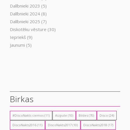
Dalībnieki 2023
(5)
Dalībnieki 2024
(8)
Dalībnieki 2025
(7)
Diskotēku vēsture
(30)
Iepriekš
(9)
Jaunumi
(5)
Birkas
#DiscoNakts ciemos
(11)
Aizpute
(10)
Bildes
(70)
Disco
(24)
DiscoNakts2016
(11)
DiscoNakts2017
(10)
DiscoNakts2018
(17)