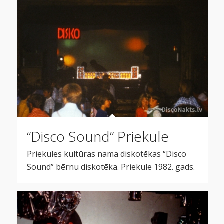
“Disco Sound” Priekule
Priekules kultūras nama diskotēkas “Disco
Sound” bērnu diskotēka. Priekule 1982. gads.