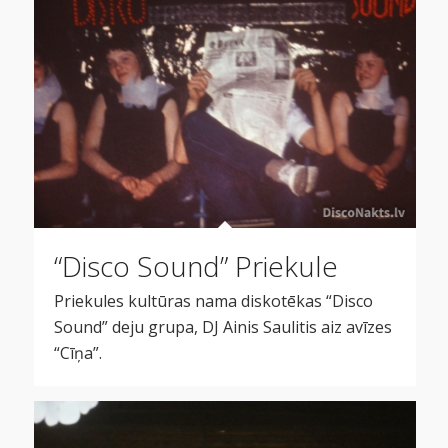
“Disco Sound” Priekule
Priekules kultūras nama diskotēkas “Disco
Sound” deju grupa, DJ Ainis Saulitis aiz avīzes
“Cīņa”.