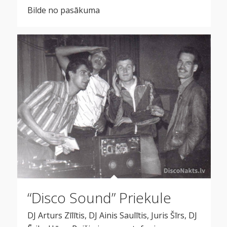
Bilde no pasākuma
“Disco Sound” Priekule
DJ Arturs Zīlītis, DJ Ainis Saulītis, Juris Šīrs, DJ