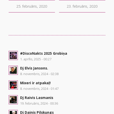
25. februāris, 2020
23. februāris, 2020
#DiscoNakts 2025 Grobiņa
1. aprīlis, 2025 - 00:27
Dj Elvis Jansons.
8. novembris, 2024 - 02:38
Mixeri ir atpakaļ!
8. novembris, 2024 - 01:47
Dj Raivis Lasmanis
19. februāris, 2024 - 00:36
Dj Dainis Pilskungs