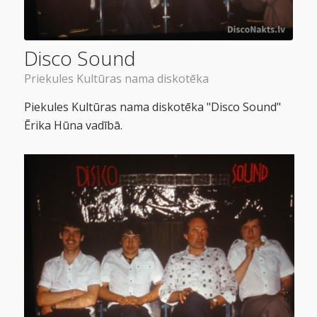
Disco Sound
Priekules Kultūras nama diskotēka
Piekules Kultūras nama diskotēka "Disco Sound"
Ērika Hūna vadībā.