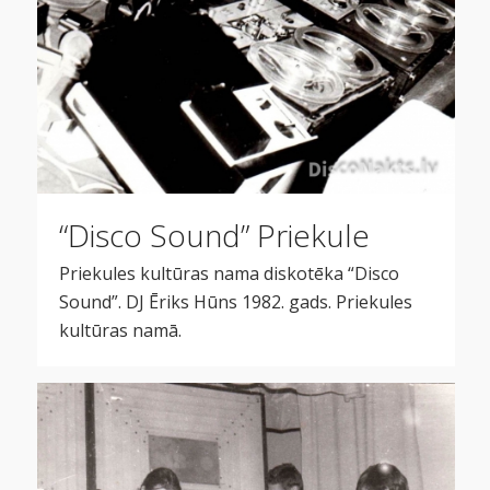
“Disco Sound” Priekule
Priekules kultūras nama diskotēka “Disco
Sound”. DJ Ēriks Hūns 1982. gads. Priekules
kultūras namā.