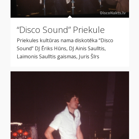
“Disco Sound” Priekule
Priekules kultūras nama diskotēka “Disco
Sound” DJ Ēriks Hūns, DJ Ainis Saulītis,
Laimonis Saulītis gaismas, Juris Šīrs