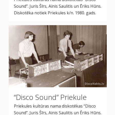
Sound”. Juris Šīrs, Ainis Saulitis un Ēriks Hūns.
Diskotēka notiek Priekules k/n. 1980. gads.
“Disco Sound” Priekule
Priekules kultūras nama diskotēkas “Disco
Sound”. Juris Šīrs, Ainis Saulitis un Ēriks Hūns.