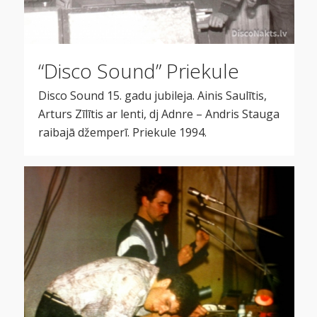
“Disco Sound” Priekule
Disco Sound 15. gadu jubileja. Ainis Saulītis,
Arturs Zīlītis ar lenti, dj Adnre – Andris Stauga
raibajā džemperī. Priekule 1994.