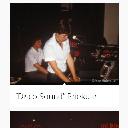
“Disco Sound” Priekule