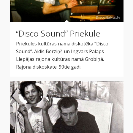
“Disco Sound” Priekule
Priekules kultūras nama diskotēka “Disco
Sound”. Aldis Bērziņš un Ingvars Palaps
Liepājas rajona kultūras namā Grobiņā.
Rajona diskoskate. 90tie gadi.