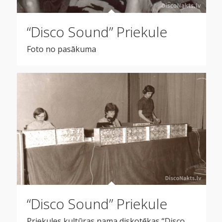
“Disco Sound” Priekule
Foto no pasākuma
“Disco Sound” Priekule
Priekules kultūras nama diskotēkas “Disco