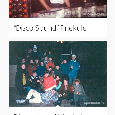
“Disco Sound” Priekule