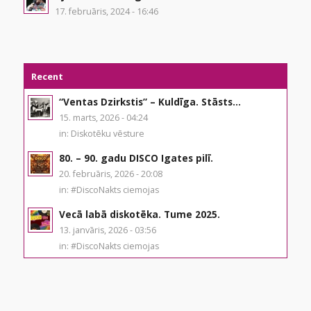
17. februāris, 2024 - 16:46
Recent
“Ventas Dzirkstis” – Kuldīga. Stāsts...
15. marts, 2026 - 04:24
in:
Diskotēku vēsture
80. – 90. gadu DISCO Igates pilī.
20. februāris, 2026 - 20:08
in:
#DiscoNakts ciemojas
Vecā labā diskotēka. Tume 2025.
13. janvāris, 2026 - 03:56
in:
#DiscoNakts ciemojas