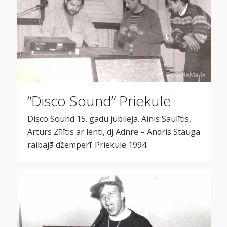
“Disco Sound” Priekule
Disco Sound 15. gadu jubileja. Ainis Saulītis,
Arturs Zīlītis ar lenti, dj Adnre – Andris Stauga
raibajā džemperī. Priekule 1994.