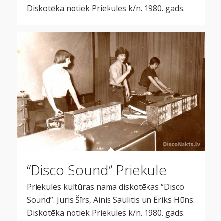
Diskotēka notiek Priekules k/n. 1980. gads.
“Disco Sound” Priekule
Priekules kultūras nama diskotēkas “Disco
Sound”. Juris Šīrs, Ainis Saulitis un Ēriks Hūns.
Diskotēka notiek Priekules k/n. 1980. gads.