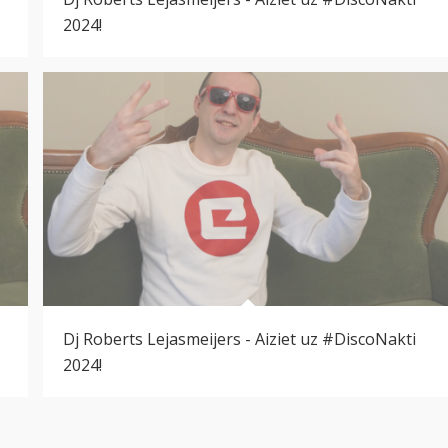
2024!
Dj Roberts Lejasmeijers - Aiziet uz #DiscoNakti
2024!