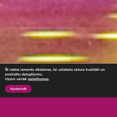
Šī vietne izmanto sīkdatnes, lai uzlabotu satura kvalitāti un
analizētu datuplūsmu.
Uzzini vairāk
iestatījumos
.
Apstiprināt